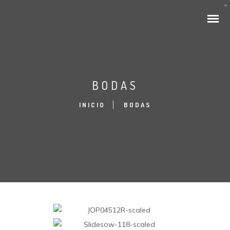
BODAS
INICIO
BODAS
BODAS
COMUNION
RETRATOS
BEBÉS
FAMILIAS