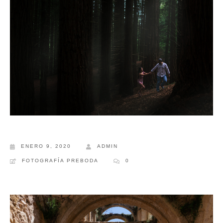
COMERCIAL
ENERO 9, 2020
ADMIN
FOTOGRAFÍA PREBODA
0