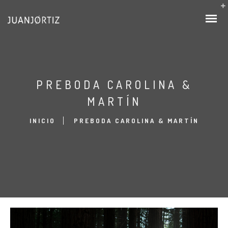
PREBODA CAROLINA &
MARTÍN
INICIO
PREBODA CAROLINA & MARTÍN
BODAS
COMUNION
RETRATOS
BEBÉS
FAMILIAS